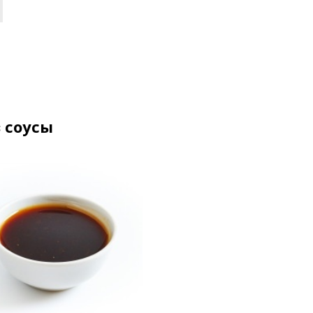
 соусы