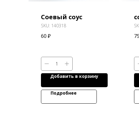
Соевый соус
с
SKU:
140318
S
60
₽
7
Добавить в корзину
Подробнее