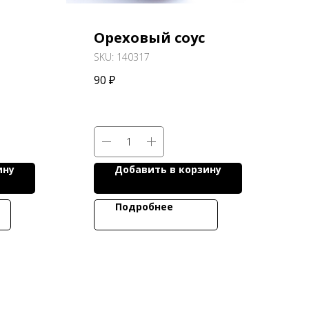
Ореховый соус
SKU:
140317
90
₽
ину
Добавить в корзину
Подробнее